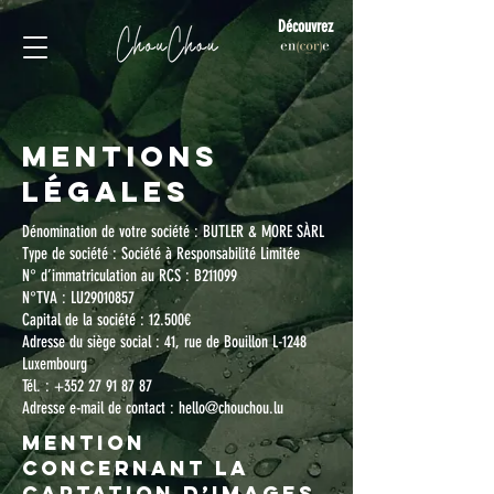
Découvrez
MENTIONS
LÉGALES
Dénomination de votre société : BUTLER & MORE SÀRL
Type de société : Société à Responsabilité Limitée
N° d’immatriculation au RCS : B211099
N°TVA : LU29010857
Capital de la société : 12.500€
Adresse du siège social : 41, rue de Bouillon L-1248
Luxembourg
Tél. : +352 27 91 87 87
Adresse e-mail de contact : hello@chouchou.lu
Mention
concernant la
captation d’images