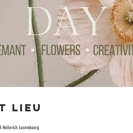
t lieu
8 Hollerich Luxembourg