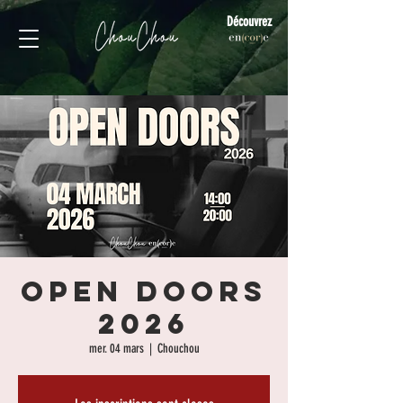
Découvrez
OPEN DOORS
2026
mer. 04 mars
  |  
Chouchou