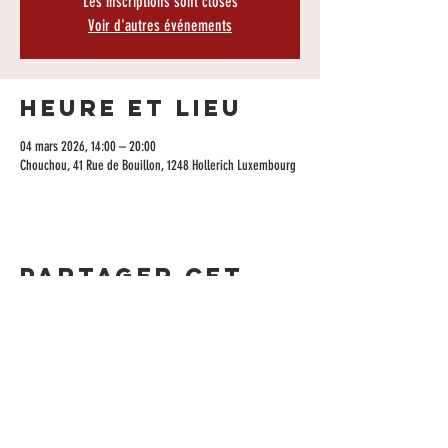
Les inscriptions sont closes
Voir d'autres événements
Heure et lieu
04 mars 2026, 14:00 – 20:00
Chouchou, 41 Rue de Bouillon, 1248 Hollerich Luxembourg
Partager cet
événement
CONTACTEZ-NOUS