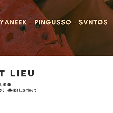
t lieu
5, 01:00
1248 Hollerich Luxembourg