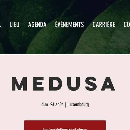
L
LIEU
AGENDA
ÉVÉNEMENTS
CARRIÈRE
CO
MEDUSA
dim. 24 août
  |  
Luxembourg
Les inscriptions sont closes