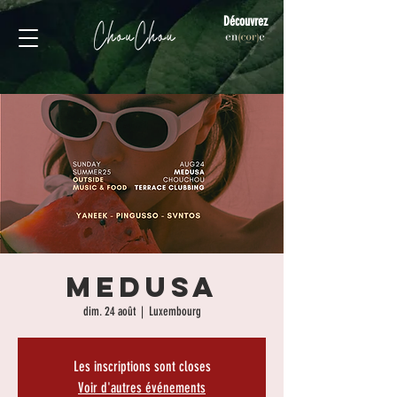
Découvrez
MEDUSA
dim. 24 août
  |  
Luxembourg
Les inscriptions sont closes
Voir d'autres événements