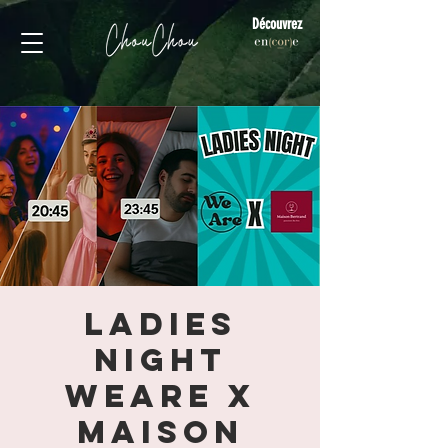
Découvrez
Ladies
Night
WeAre x
Maison