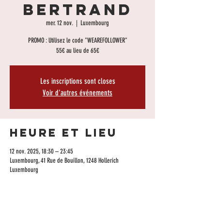
Bertrand
mer. 12 nov.
  |  
Luxembourg
PROMO : Utilisez le code "WEAREFOLLOWER"
55€ au lieu de 65€
Les inscriptions sont closes
Voir d'autres événements
Heure et lieu
12 nov. 2025, 18:30 – 23:45
Luxembourg, 41 Rue de Bouillon, 1248 Hollerich
Luxembourg