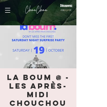
Découvrez
LA BOUM 🪩 -
Les Après-
Midi
ChouChou