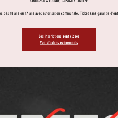
CHOUCHOU'S LOUNGE, CAPACITÉ LIMITÉE
ès dès 18 ans ou 17 ans avec autorisation communale. Ticket sans garantie d’ent
Les inscriptions sont closes
Voir d'autres événements