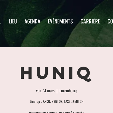
L
LIEU
AGENDA
ÉVÉNEMENTS
CARRIÈRE
CO
HUNIQ
ven. 14 mars
  |  
Luxembourg
Line up : ARDO, SVNTOS, TASSO&MITCH